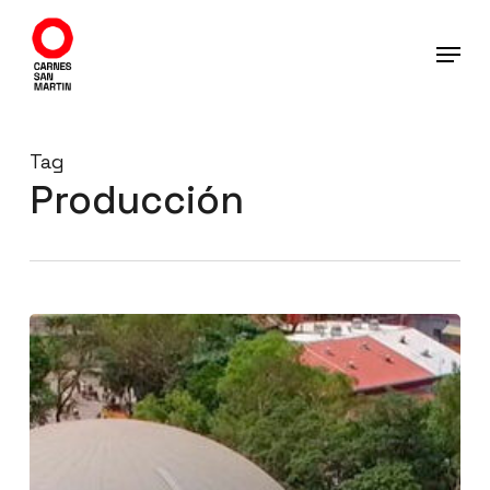
Ir
al
contenido
principal
Tag
Producción