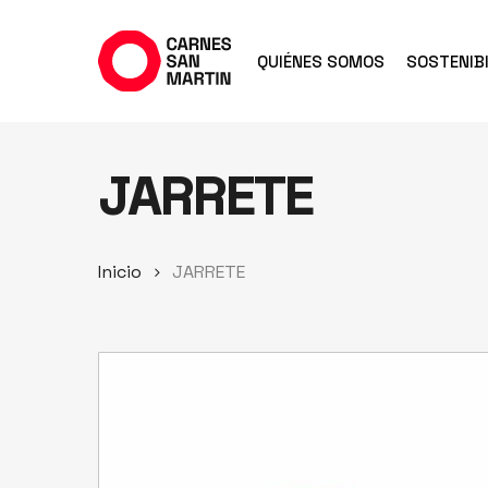
Ir
al
QUIÉNES SOMOS
SOSTENIBI
contenido
principal
JARRETE
Inicio
JARRETE