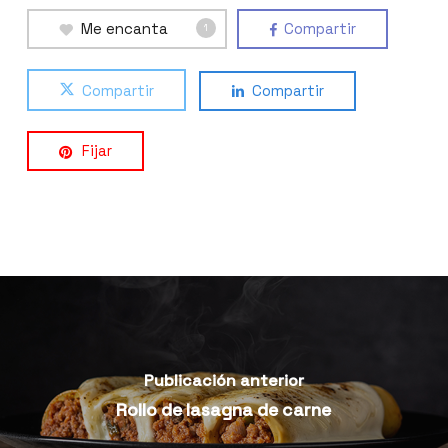
Me encanta
Compartir
1
Compartir
Compartir
Fijar
Publicación anterior
Rollo de lasagna de carne