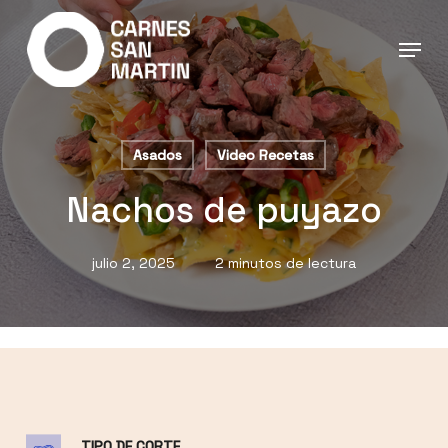
Ir
al
contenido
principal
Asados
Video Recetas
Nachos de puyazo
julio 2, 2025
2 minutos de lectura
TIPO DE CORTE