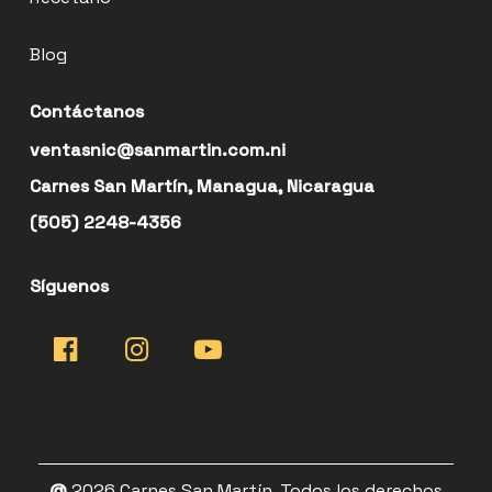
Blog
Contáctanos
ventasnic@sanmartin.com.ni
Carnes San Martín, Managua, Nicaragua
(505) 2248-4356
Síguenos
@
2026
Carnes San Martín. Todos los derechos