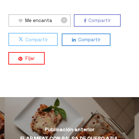
Me encanta
Compartir
2
Compartir
Compartir
Fijar
Publicación anterior
FLAP MEAT CON SALSA DE QUESO AZUL