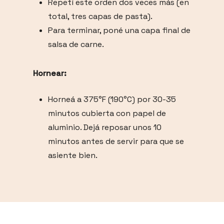
Repetí este orden dos veces más (en
total, tres capas de pasta).
Para terminar, poné una capa final de
salsa de carne.
Hornear:
Horneá a 375°F (190°C) por 30-35
minutos cubierta con papel de
aluminio. Dejá reposar unos 10
minutos antes de servir para que se
asiente bien.