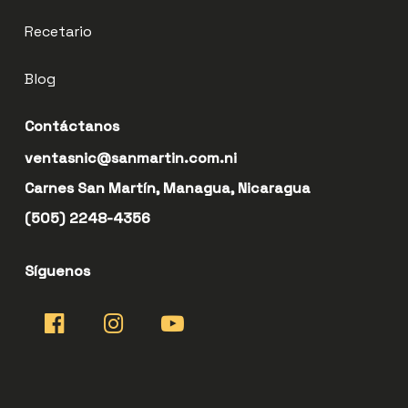
Recetario
Blog
Contáctanos
ventasnic@sanmartin.com.ni
Carnes San Martín, Managua, Nicaragua
(505) 2248-4356
Síguenos