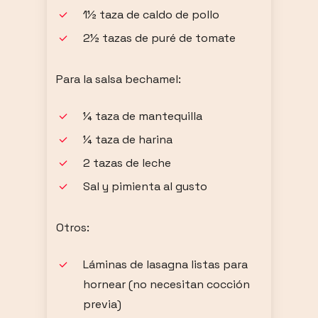
1½ taza de caldo de pollo
2½ tazas de puré de tomate
Para la salsa bechamel:
¼ taza de mantequilla
¼ taza de harina
2 tazas de leche
Sal y pimienta al gusto
Otros:
Láminas de lasagna listas para
hornear (no necesitan cocción
previa)