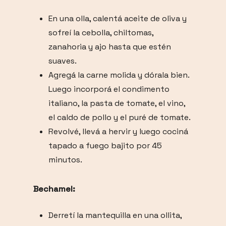
En una olla, calentá aceite de oliva y
sofreí la cebolla, chiltomas,
zanahoria y ajo hasta que estén
suaves.
Agregá la carne molida y dórala bien.
Luego incorporá el condimento
italiano, la pasta de tomate, el vino,
el caldo de pollo y el puré de tomate.
Revolvé, llevá a hervir y luego cociná
tapado a fuego bajito por 45
minutos.
Bechamel:
Derretí la mantequilla en una ollita,