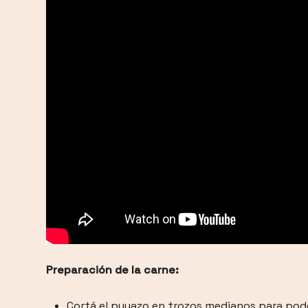
Preparación de la carne:
Cortá el puyazo en trozos medianos para pod