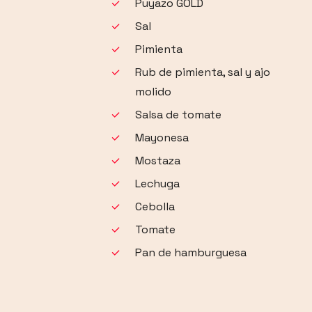
Puyazo GOLD
Sal
Pimienta
Rub de pimienta, sal y ajo
molido
Salsa de tomate
Mayonesa
Mostaza
Lechuga
Cebolla
Tomate
Pan de hamburguesa