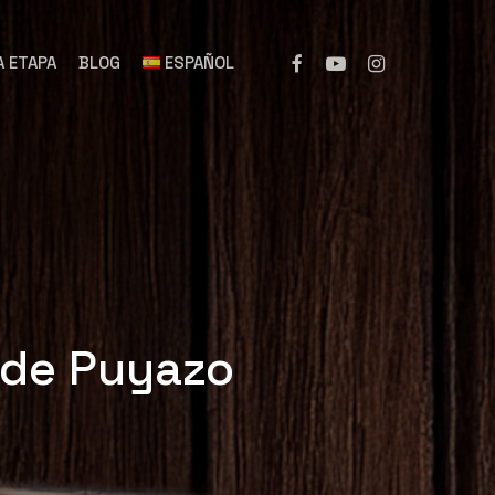
A ETAPA
BLOG
ESPAÑOL
 de Puyazo