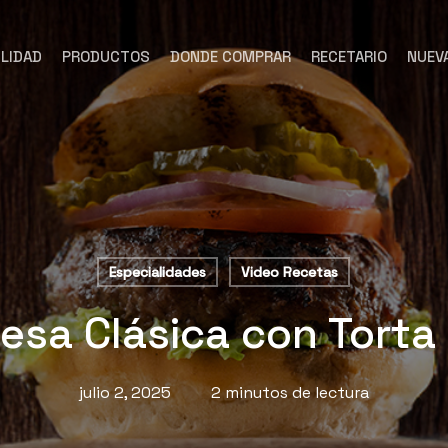
LIDAD
PRODUCTOS
DONDE COMPRAR
RECETARIO
NUEV
Especialidades
Video Recetas
sa Clásica con Torta
julio 2, 2025
2 minutos de lectura