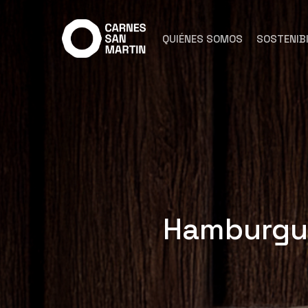
Ir
al
QUIÉNES SOMOS
SOSTENIBI
contenido
principal
Hamburgue