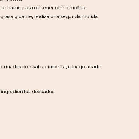
oler carne para obtener carne molida
grasa y carne, realizá una segunda molida
formadas con sal y pimienta, y luego añadir
s ingredientes deseados