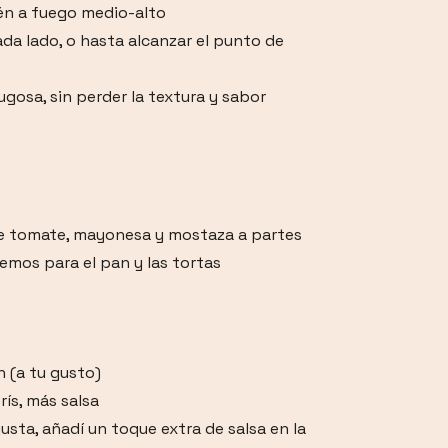
rtén a fuego medio-alto
da lado, o hasta alcanzar el punto de
ugosa, sin perder la textura y sabor
 de tomate, mayonesa y mostaza a partes
emos para el pan y las tortas
n (a tu gusto)
rís, más salsa
gusta, añadí un toque extra de salsa en la