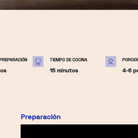
 PREPARACIÓN
TIEMPO DE COCINA
PORCIO
tos
15 minutos
4-6 p
Preparación