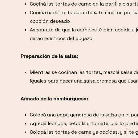
Cociná las tortas de carne en la parrilla o sa
Cociná cada torta durante 4-5 minutos por ca
cocción deseado
Asegurate de que la carne esté bien cocida y j
característicos del puyazo
Preparación de la salsa:
Mientras se cocinan las tortas, mezclá salsa
iguales para hacer una salsa cremosa que usar
Armado de la hamburguesa:
Colocá una capa generosa de la salsa en el pa
Agregá lechuga, cebolla y tomate, y si lo prefe
Colocá las tortas de carne ya cocidas, y si te 