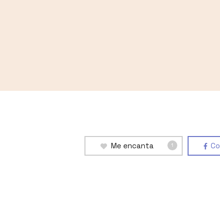
Me encanta
Co
1