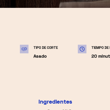
TIPO DE CORTE
TIEMPO DE
Asado
20 minu
Ingredientes