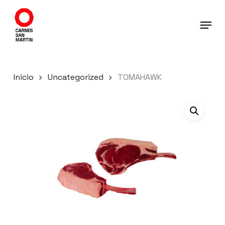
Ir
al
contenido
principal
Inicio
Uncategorized
TOMAHAWK