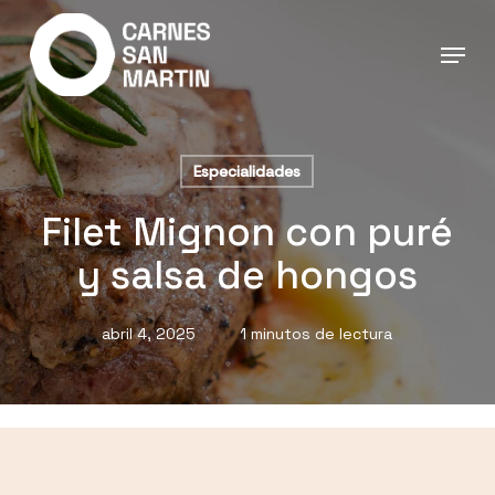
Ir
al
contenido
principal
Especialidades
Filet Mignon con puré
y salsa de hongos
abril 4, 2025
1 minutos de lectura