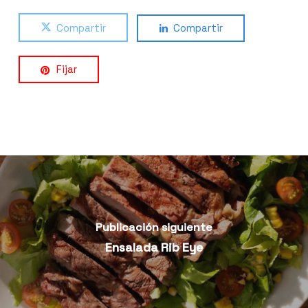
Compartir
Compartir
Fijar
Publicación siguiente
Ensalada Rib Eye