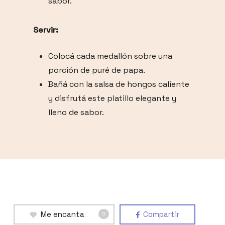
sabor.
Servir:
Colocá cada medallón sobre una
porción de puré de papa.
Bañá con la salsa de hongos caliente
y disfrutá este platillo elegante y
lleno de sabor.
Me encanta
Compartir
0