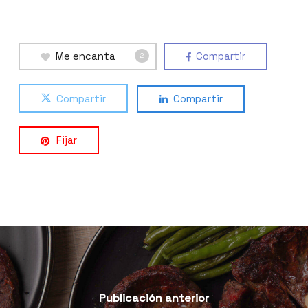
Me encanta
Compartir
2
Compartir
Compartir
Fijar
Publicación anterior