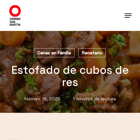
Ir
al
contenido
principal
Cenas en Familia
Recetario
Estofado de cubos de
res
febrero 19, 2025
1 minutos de lectura