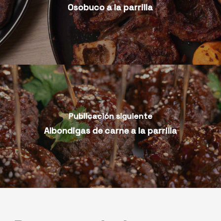
Osobuco a la parrilla
Publicación siguiente
Albondigas de carne a la parrilla