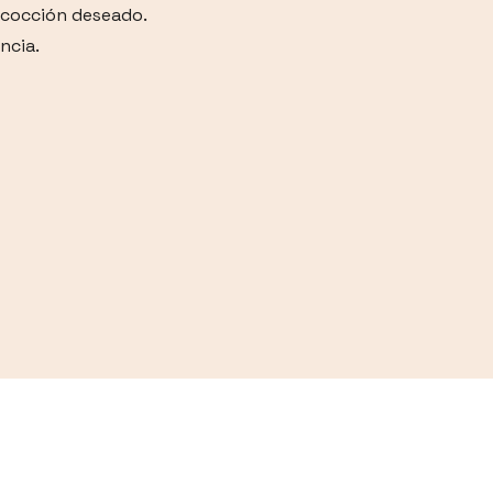
e cocción deseado.
ncia.