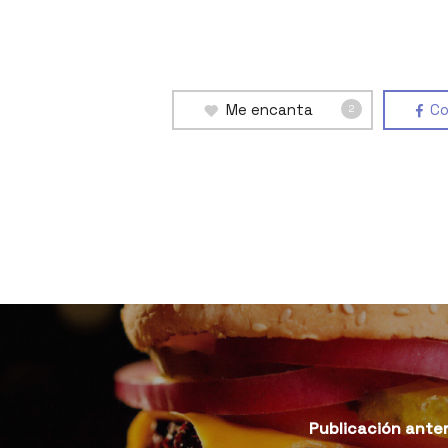
Me encanta
Co
2
Publicación anter