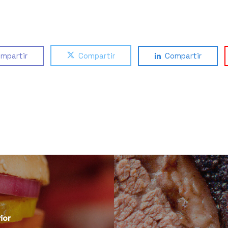
mpartir
Compartir
Compartir
ior