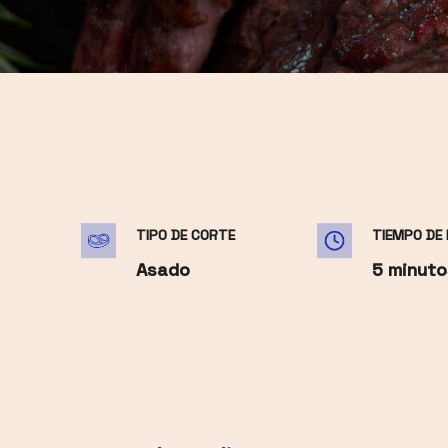
TIPO DE CORTE
TIEMPO DE
Asado
5 minuto