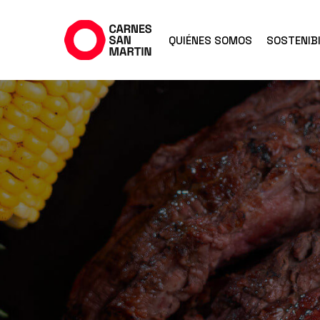
Ir
al
QUIÉNES SOMOS
SOSTENIBI
contenido
principal