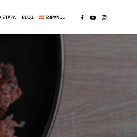
A ETAPA
BLOG
ESPAÑOL