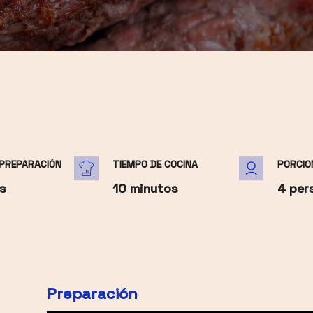
 PREPARACIÓN
TIEMPO DE COCINA
PORCIO
s
10 minutos
4 per
Preparación