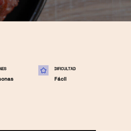
NES
DIFICULTAD
sonas
Fácil