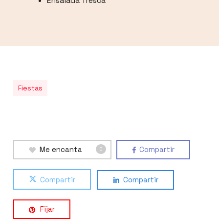
Ensalada fresca
Fiestas
Me encanta
Compartir
0
Compartir
Compartir
Fijar