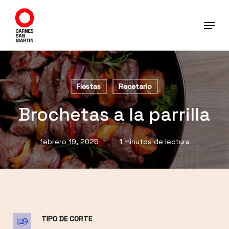
Ir
al
contenido
principal
Fiestas
Recetario
Brochetas a la parrilla
febrero 19, 2025
1 minutos de lectura
TIPO DE CORTE