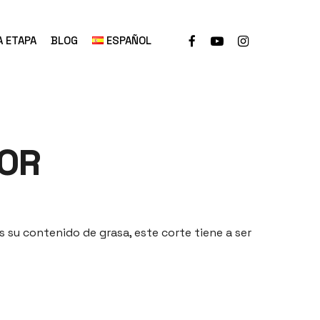
A ETAPA
BLOG
ESPAÑOL
IOR
s su contenido de grasa, este corte tiene a ser