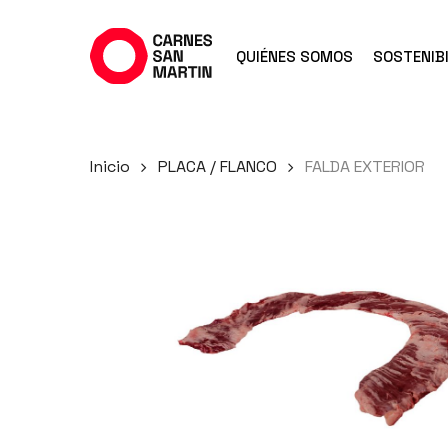
Ir
al
QUIÉNES SOMOS
SOSTENIBI
contenido
principal
Inicio
PLACA / FLANCO
FALDA EXTERIOR