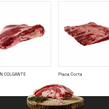
Leer Más
Leer Más
N COLGANTE
Placa Corta