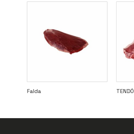
Leer Más
Falda
TENDÓ