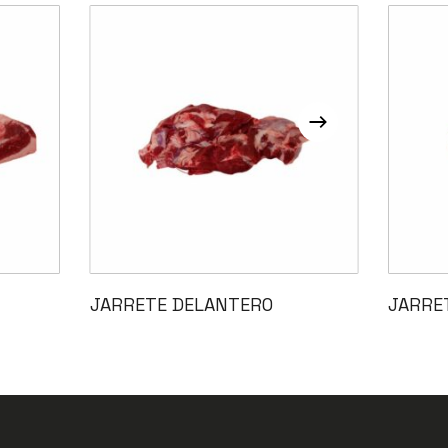
Leer Más
JARRETE DELANTERO
JARRE