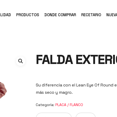
LIDAD
PRODUCTOS
DONDE COMPRAR
RECETARIO
NUEV
FALDA EXTER
Su diferencia con el Lean Eye Of Round e
más seco y magro.
Categoría:
PLACA / FLANCO